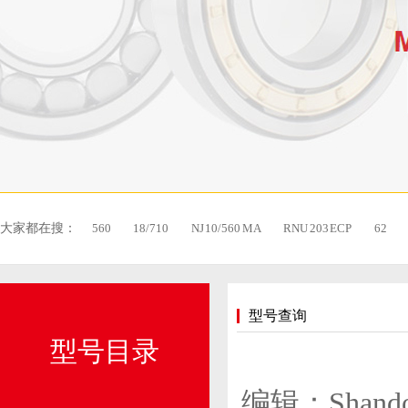
大家都在搜：
560
18/710
NJ 10/560 MA
RNU 203 ECP
62
型号查询
型号目录
编辑：Shandong 