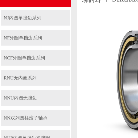
NJ内圈单挡边系列
NF外圈单挡边系列
NCF外圈单挡边系列
RNU无内圈系列
NNU内圈无挡边
NN双列圆柱滚子轴承