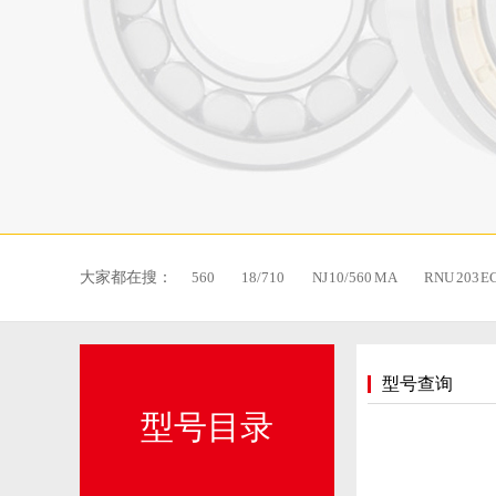
大家都在搜：
560
18/710
NJ 10/560 MA
RNU 203 E
型号查询
型号目录