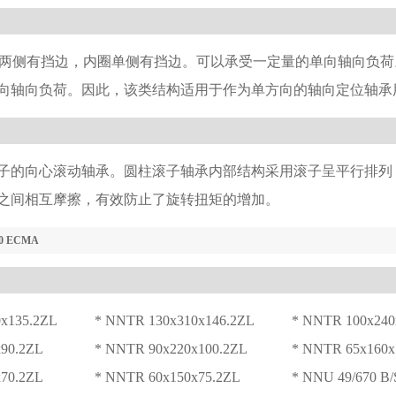
圈两侧有挡边，内圈单侧有挡边。可以承受一定量的单向轴向负荷
向轴向负荷。因此，该类结构适用于作为单方向的轴向定位轴承
子的向心滚动轴承。圆柱滚子轴承内部结构采用滚子呈平行排列
之间相互摩擦，有效防止了旋转扭矩的增加。
20 ECMA
x135.2ZL
* NNTR 130x310x146.2ZL
* NNTR 100x240
90.2ZL
* NNTR 90x220x100.2ZL
* NNTR 65x160x
70.2ZL
* NNTR 60x150x75.2ZL
* NNU 49/670 B