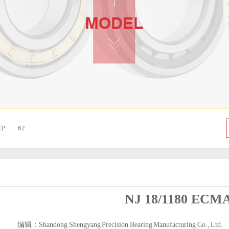
CP
62
NJ 18/1180 ECM
编辑：Shandong Shengyang Precision Bearing Manufacturing Co., Ltd