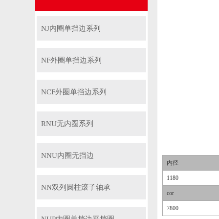
NJ内圈单挡边系列
NF外圈单挡边系列
NCF外圈单挡边系列
RNU无内圈系列
NNU内圈无挡边
内径
1180
NN双列圆柱滚子轴承
cor
7800