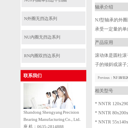
NUP内圈单挡边平挡圈
轴承介绍
N外圈无挡边系列
NJ型轴承的外
承受一定量的单
NU内圈无挡边系列
产品应用
滚动体是圆柱滚
RN内圈双挡边系列
子的倾斜或滚子
联系我们
Previous：
NJ 18/11
相关型号
* NNTR 120x290
Shandong Shengyang Precision
* NNTR 80x200x
Bearing Manufacturing Co., Ltd.
* NNTR 55x140x
座 机：0635-2814888