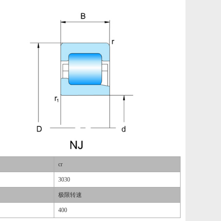
cr
3030
极限转速
400