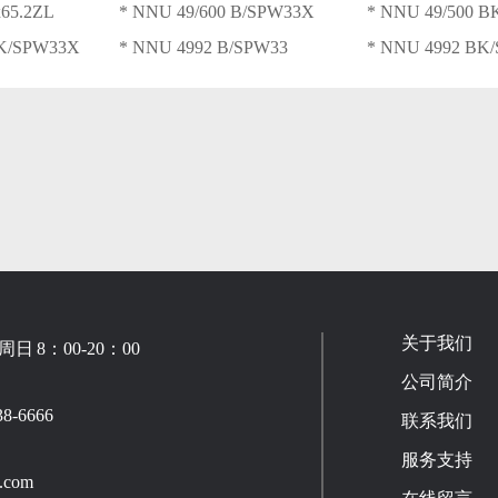
65.2ZL
* NNU 49/600 B/SPW33X
* NNU 49/500 
BK/SPW33X
* NNU 4992 B/SPW33
* NNU 4992 BK
关于我们
 8：00-20：00
公司简介
-6666
联系我们
服务支持
.com