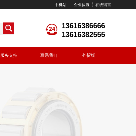
手机站
企业位置
在线留言
13616386666
13616382555
服务支持
联系我们
外贸版