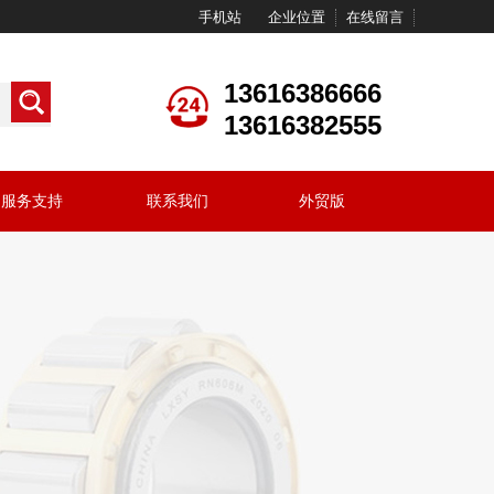
手机站
企业位置
在线留言
13616386666
13616382555
服务支持
联系我们
外贸版