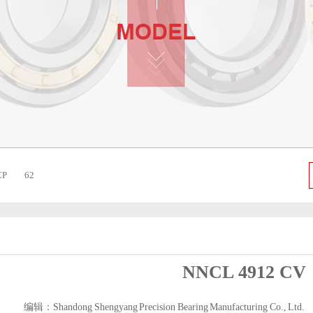
CP
62
NNCL 4912 CV
编辑：Shandong Shengyang Precision Bearing Manufacturing Co., Ltd