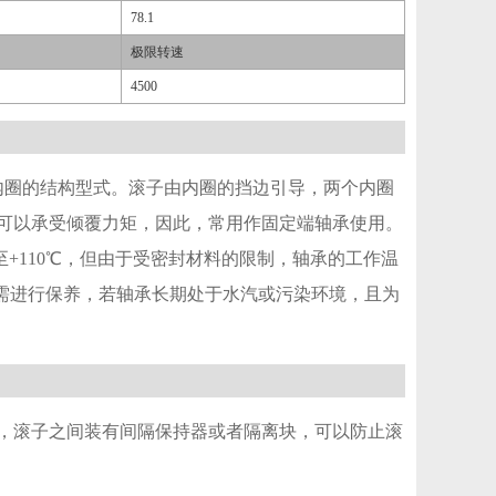
78.1
极限转速
4500
内圈的结构型式。滚子由内圈的挡边引导，两个内圈
可以承受倾覆力矩，因此，常用作固定端轴承使用。
至+110℃，但由于受密封材料的限制，轴承的工作温
承无需进行保养，若轴承长期处于水汽或污染环境，且为
，滚子之间装有间隔保持器或者隔离块，可以防止滚