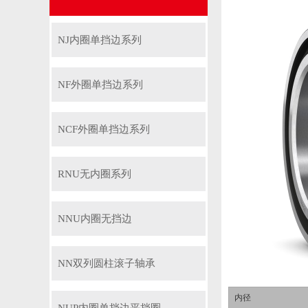
NJ内圈单挡边系列
NF外圈单挡边系列
NCF外圈单挡边系列
RNU无内圈系列
NNU内圈无挡边
NN双列圆柱滚子轴承
内径