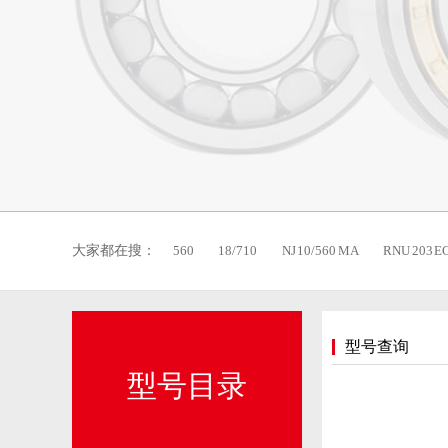
大家都在搜：
560
18/710
NJ 10/560 MA
RNU 203 E
型号查询
型号目录